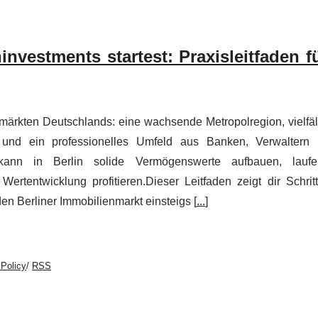
investments startest: Praxisleitfaden f
märkten Deutschlands: eine wachsende Metropolregion, vielfäl
und ein professionelles Umfeld aus Banken, Verwaltern
t, kann in Berlin solide Vermögenswerte aufbauen, lauf
ertentwicklung profitieren.Dieser Leitfaden zeigt dir Schritt
n den Berliner Immobilienmarkt einsteigs [
...
]
Policy
/
RSS