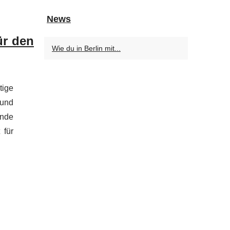
News
ür den
Wie du in Berlin mit...
tige
 und
ende
 für